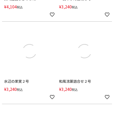
¥
4,104
¥
3,240
税込
税込
水辺の果実２号
和風涼菓詰合せ２号
¥
3,240
¥
3,240
税込
税込