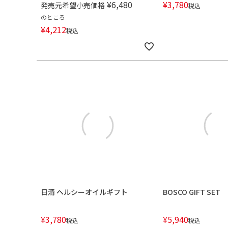
¥
6,480
¥
3,780
発売元希望小売価格
税込
のところ
¥
4,212
税込
日清 ヘルシーオイルギフト
BOSCO GIFT SET
¥
3,780
¥
5,940
税込
税込