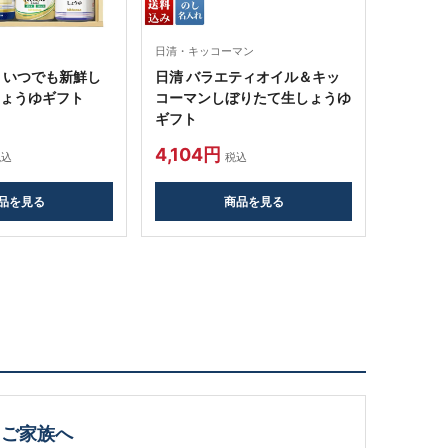
日清・キッコーマン
 いつでも新鮮し
日清 バラエティオイル＆キッ
しょうゆギフト
コーマンしぼりたて生しょうゆ
ギフト
4,104円
税込
税込
品を見る
商品を見る
ご家族へ