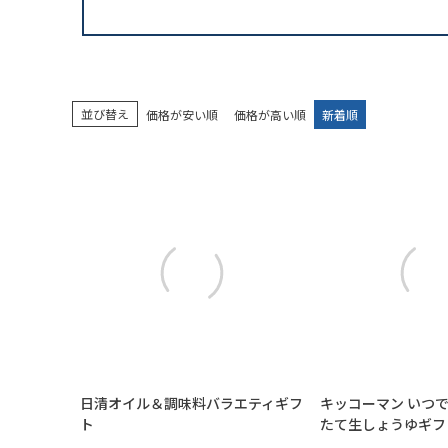
並び替え
価格が安い順
価格が高い順
新着順
日清オイル＆調味料バラエティギフ
キッコーマン いつ
ト
たて生しょうゆギフ