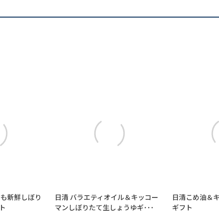
でも新鮮しぼり
日清 バラエティオイル＆キッコー
日清こめ油＆
ト
マンしぼりたて生しょうゆギ･･･
ギフト