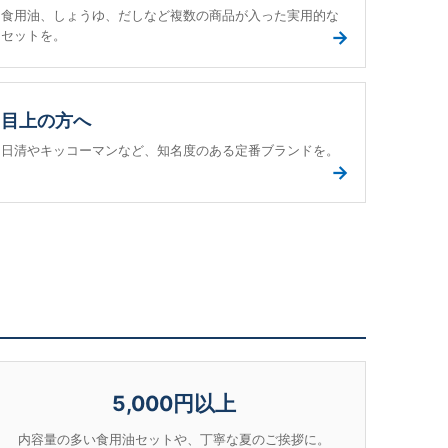
食用油、しょうゆ、だしなど複数の商品が入った実用的な
→
セットを。
目上の方へ
日清やキッコーマンなど、知名度のある定番ブランドを。
→
5,000円以上
内容量の多い食用油セットや、丁寧な夏のご挨拶に。