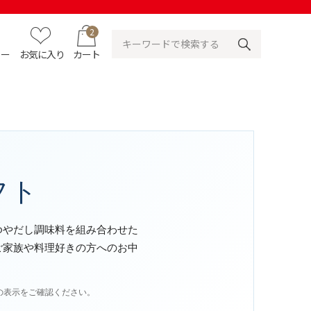
2
ュー
お気に入り
カート
フト
ゆやだし調味料を組み合わせた
ご家族や料理好きの方へのお中
の表示をご確認ください。