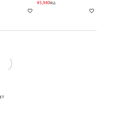
¥
5,940
税込
SET