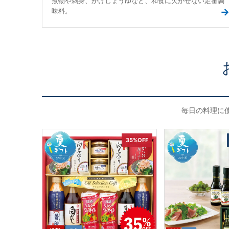
煮物や刺身、かけしょうゆなど、和食に欠かせない定番調
味料。
毎日の料理に
35%OFF