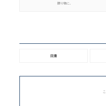
贈り物に。
日清
こ