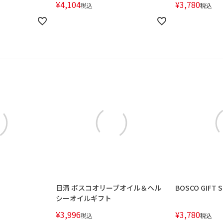
¥
4,104
¥
3,780
税込
税込
日清 ボスコオリーブオイル＆ヘル
BOSCO GIFT 
シーオイルギフト
¥
3,996
¥
3,780
税込
税込