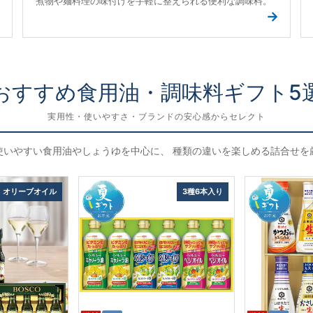
煮物や麺料理の味付けを手軽に整えられる便利な調味料。
→
→
おすすめ食用油・調味料ギフト5
実用性・使いやすさ・ブランドの安心感からセレクト
使いやすい食用油やしょうゆを中心に、 種類の違いを楽しめる詰合せを
オリーブオイル
3種6本入り