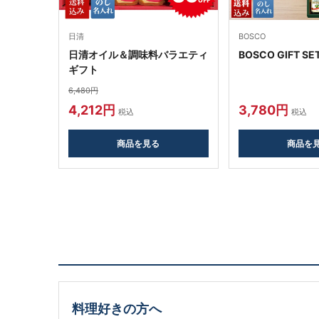
日清
BOSCO
日清オイル＆調味料バラエティ
BOSCO GIFT SE
ギフト
6,480円
4,212円
3,780円
税込
税込
商品を見る
商品を
料理好きの方へ