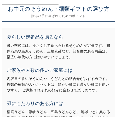
お中元のそうめん・麺類ギフトの選び方
贈る相手に喜ばれるためのポイント
夏らしい定番品を贈るなら
暑い季節には、冷たくして食べられるそうめんが定番です。 揖
保乃糸や島原そうめん、三輪素麺など、知名度のある商品は、
幅広い年代の方に贈りやすいでしょう。
ご家族や人数の多いご家庭には
内容量の多いそうめんや、うどんとの詰合せがおすすめです。
複数の種類が入ったセットは、冷たい麺にも温かい麺にも使い
やすく、 ご家族それぞれの好みに合わせて楽しめます。
麺にこだわりのある方には
稲庭うどん、讃岐うどん、五島うどんなど、 地域ごとに異なる