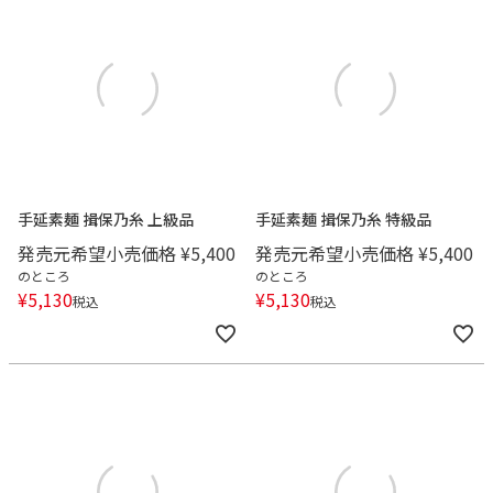
手延素麺 揖保乃糸 上級品
手延素麺 揖保乃糸 特級品
発売元希望小売価格
¥
5,400
発売元希望小売価格
¥
5,400
のところ
のところ
¥
5,130
¥
5,130
税込
税込