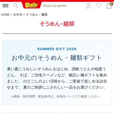
0
HOME
お中元
そうめん・麺類
そうめん・麺類
特集から選ぶ
予算から選ぶ
カテゴリから選ぶ
SUMMER GIFT 2026
お中元のそうめん・麺類ギフト
贈る相手から選ぶ
暑い夏にうれしいそうめんをはじめ、讃岐うどんや稲庭う
どん、 そば、ご当地ラーメンなど、幅広い麺ギフトを集め
ました。 のどごしのよい涼味から、ご家族で楽しめる詰合
せまで、 夏のご挨拶にふさわしい一品をお選びください。
※価格・販売期間・配送条件は、各商品ページでご確認ください。