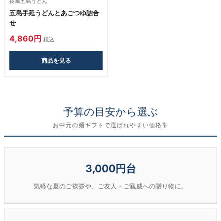
長崎五島うどん
五島手延うどんとあごつゆ詰合
せ
4,860円
税込
商品を見る
予算の目安から選ぶ
お中元の麺ギフトで選ばれやすい価格帯
3,000円台
気軽な夏のご挨拶や、ご友人・ご親戚への贈り物に。