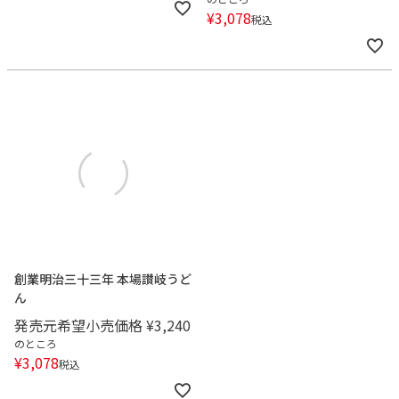
¥
3,078
税込
創業明治三十三年 本場讃岐うど
ん
発売元希望小売価格
¥
3,240
のところ
¥
3,078
税込