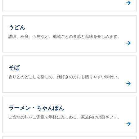
→
うどん
讃岐、稲庭、五島など、地域ごとの食感と風味を楽しめます。
→
そば
香りとのどごしを楽しめ、麺好きの方にも贈りやすい味わい。
→
ラーメン・ちゃんぽん
ご当地の味をご家庭で手軽に楽しめる、家族向けの麺ギフト。
→