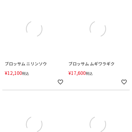
ブロッサム ニリンソウ
ブロッサム ムギワラギク
¥
12,100
¥
17,600
税込
税込