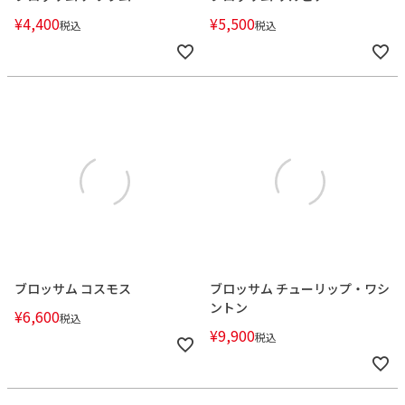
¥
4,400
¥
5,500
税込
税込
ブロッサム コスモス
ブロッサム チューリップ・ワシ
ントン
¥
6,600
税込
¥
9,900
税込