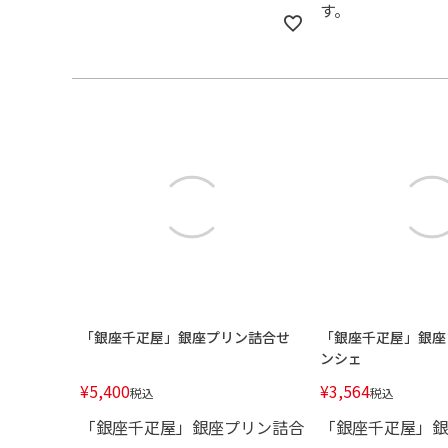
す。
「銀座千疋屋」銀座プリン詰合せ
「銀座千疋屋」銀座
ンシェ
¥
5,400
¥
3,564
税込
税込
「銀座千疋屋」銀座プリン詰合
「銀座千疋屋」銀