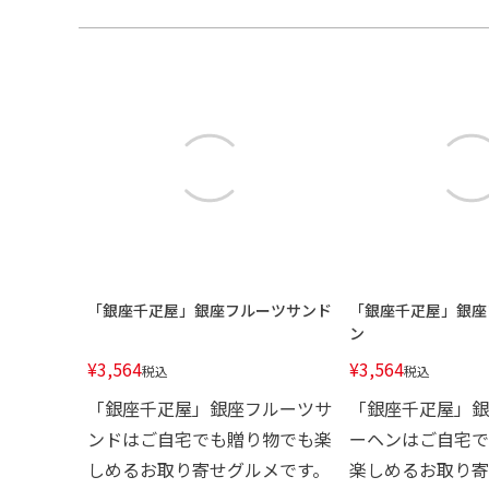
「銀座千疋屋」銀座フルーツサンド
「銀座千疋屋」銀座
ン
¥
3,564
¥
3,564
税込
税込
「銀座千疋屋」銀座フルーツサ
「銀座千疋屋」銀
ンドはご自宅でも贈り物でも楽
ーヘンはご自宅で
しめるお取り寄せグルメです。
楽しめるお取り寄