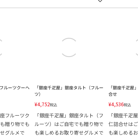
フルーツクーヘ
「銀座千疋屋」銀座タルト（フルー
「銀座千疋屋
ツ）
合せ
¥
4,752
¥
4,536
税込
税込
座フルーツク
「銀座千疋屋」銀座タルト（フ
「銀座千疋屋
も贈り物でも
ルーツ）はご自宅でも贈り物で
仁詰合せはご
せグルメで
も楽しめるお取り寄せグルメで
も楽しめるお