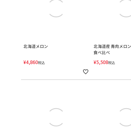
北海道メロン
北海道産 青肉メロ
食べ比べ
¥
4,860
¥
5,508
税込
税込