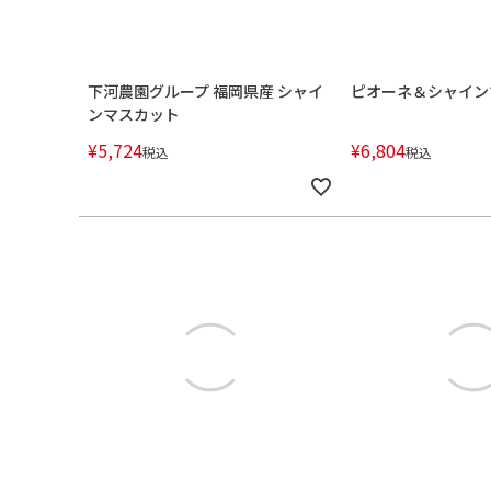
下河農園グループ 福岡県産 シャイ
ピオーネ＆シャイン
ンマスカット
¥
5,724
¥
6,804
税込
税込