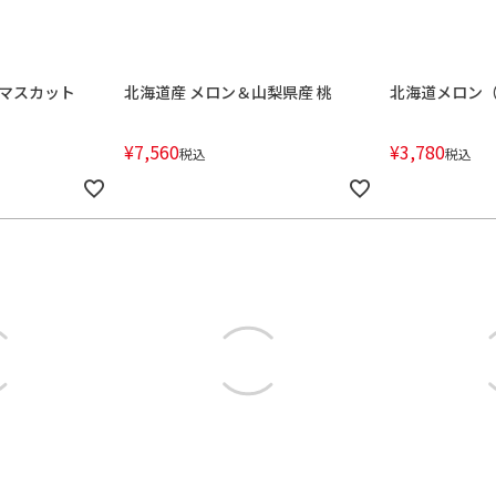
マスカット
北海道産 メロン＆山梨県産 桃
北海道メロン
¥
7,560
¥
3,780
税込
税込