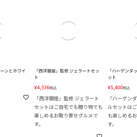
コーンとホワイ
「西洋銀座」監修 ジェラートセッ
「ハーゲンダッ
ト
ット
¥
4,536
¥
5,400
税込
税込
「西洋銀座」監修 ジェラート
「ハーゲンダ
セットはご自宅でも贈り物でも
ルセットはご
楽しめるお取り寄せグルメで
も楽しめるお
す。
す。